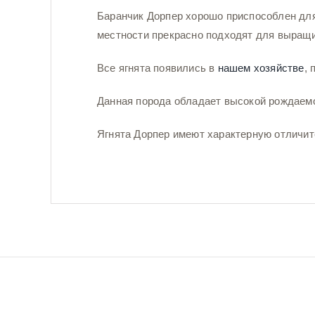
Баранчик Дорпер хорошо приспособлен дл
местности прекрасно подходят для выращи
Все ягнята появились в
нашем хозяйстве
, 
Данная порода обладает высокой рождаемо
Ягнята Дорпер имеют характерную отличит