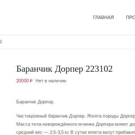
ГЛАВНАЯ
ПР
2
Баранчик Дорпер 223102
20000
₽
Нет в наличии
Баранчик Дорпер.
Чистокровный баранчик Дорпер. Ягнята породы Дорпе
Масса тела новорождённого ягненка Дорпера может до
средний вес — 2,5-3,5 кг. В сутки ягнята могут прибави