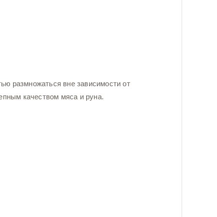
ью размножаться вне зависимости от
епным качеством мяса и руна.