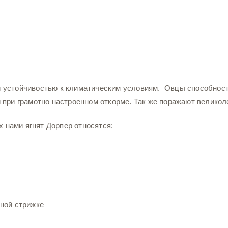
 устойчивостью к климатическим условиям. Овцы способност
 при грамотно настроенном откорме. Так же поражают великол
нами ягнят Дорпер относятся:
ной стрижке