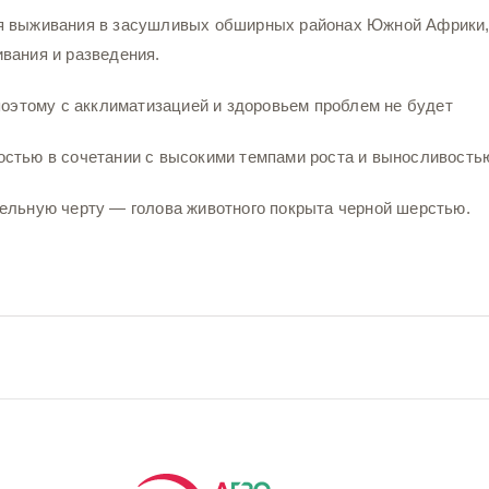
я выживания в засушливых обширных районах Южной Африки,
вания и разведения.
поэтому с акклиматизацией и здоровьем проблем не будет
стью в сочетании с высокими темпами роста и выносливость
ельную черту — голова животного покрыта черной шерстью.