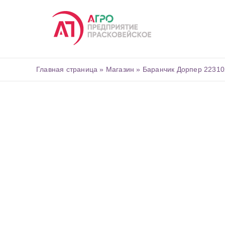
Skip
to
content
Главная страница
»
Магазин
»
Баранчик Дорпер 22310