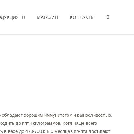
ОДУКЦИЯ
МАГАЗИН
КОНТАКТЫ
р обладают хорошим иммунитетом и выносливостью.
ходить до пяти килограммов, хотя чаще всего
ть в весе до 470-700 г. В 9 месяцев ягнята достигают