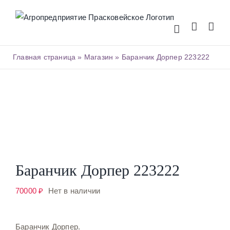
Skip
to
content
Главная страница
»
Магазин
»
Баранчик Дорпер 223222
Баранчик Дорпер 223222
70000
₽
Нет в наличии
Баранчик Дорпер.