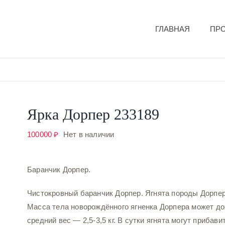
ГЛАВНАЯ
ПР
Ярка Дорпер 233189
100000
₽
Нет в наличии
Баранчик Дорпер.
Чистокровный баранчик Дорпер. Ягнята породы Дорпе
Масса тела новорождённого ягненка Дорпера может до
средний вес — 2,5-3,5 кг. В сутки ягнята могут прибави