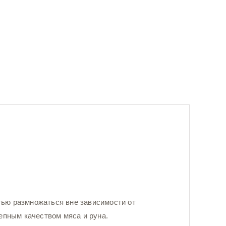
ью размножаться вне зависимости от
епным качеством мяса и руна.