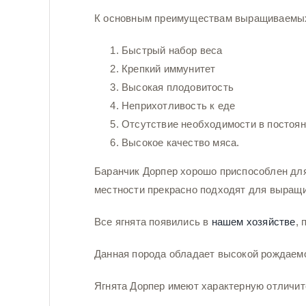
К основным преимуществам выращиваемых 
Быстрый набор веса
Крепкий иммунитет
Высокая плодовитость
Неприхотливость к еде
Отсутствие необходимости в постоян
Высокое качество мяса.
Баранчик Дорпер хорошо приспособлен дл
местности прекрасно подходят для выращи
Все ягнята появились в
нашем хозяйстве
, 
Данная порода обладает высокой рождаемо
Ягнята Дорпер имеют характерную отличит