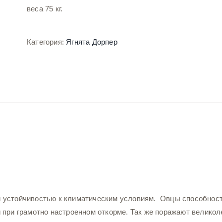
веса 75 кг.
Категория:
Ягнята Дорпер
 устойчивостью к климатическим условиям. Овцы способност
 при грамотно настроенном откорме. Так же поражают великол