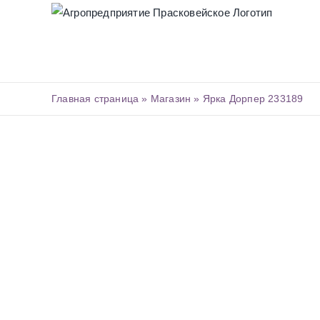
Skip
to
content
Главная страница
»
Магазин
»
Ярка Дорпер 233189