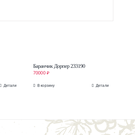
Баранчик Дорпер 233190
70000
₽
Детали
В корзину
Детали