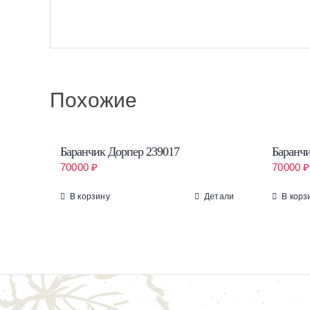
Похожие
Баранчик Дорпер 239017
Баранчи
70000
₽
70000
₽
В корзину
Детали
В корз