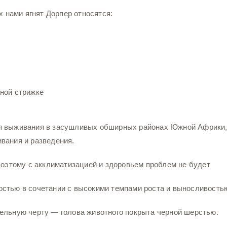
нами ягнят Дорпер относятся:
ной стрижке
я выживания в засушливых обширных районах Южной Африки,
вания и разведения.
поэтому с акклиматизацией и здоровьем проблем не будет
стью в сочетании с высокими темпами роста и выносливость
ельную черту — голова животного покрыта черной шерстью.