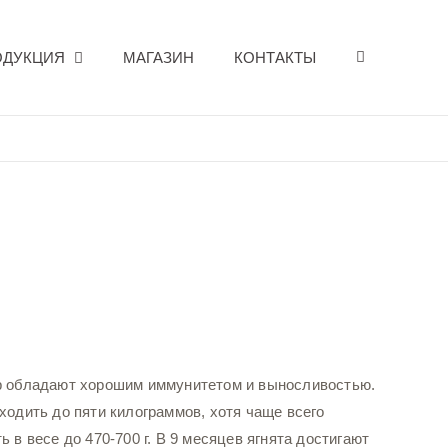
ОДУКЦИЯ
МАГАЗИН
КОНТАКТЫ
р обладают хорошим иммунитетом и выносливостью.
ходить до пяти килограммов, хотя чаще всего
ть в весе до 470-700 г. В 9 месяцев ягнята достигают