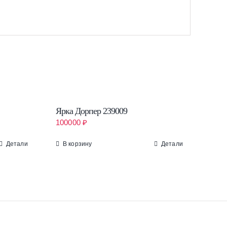
Ярка Дорпер 239009
100000
₽
Детали
В корзину
Детали