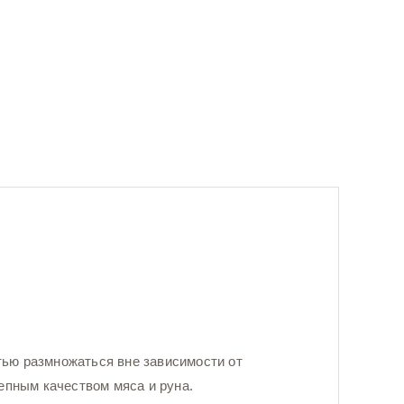
ью размножаться вне зависимости от
епным качеством мяса и руна.