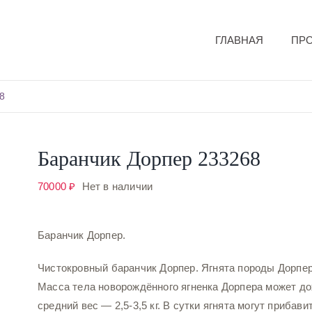
ГЛАВНАЯ
ПР
8
Баранчик Дорпер 233268
70000
₽
Нет в наличии
Баранчик Дорпер.
Чистокровный баранчик Дорпер. Ягнята породы Дорпе
Масса тела новорождённого ягненка Дорпера может до
средний вес — 2,5-3,5 кг. В сутки ягнята могут прибави