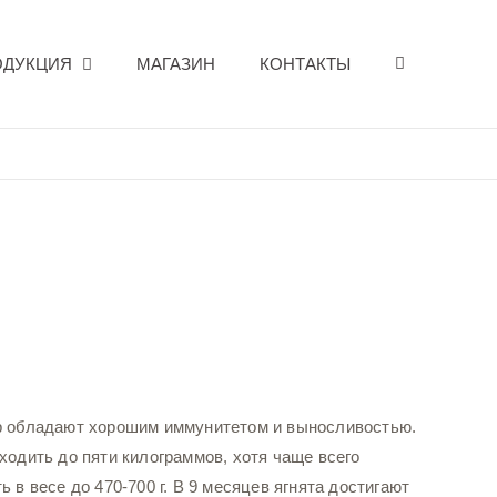
ОДУКЦИЯ
МАГАЗИН
КОНТАКТЫ
р обладают хорошим иммунитетом и выносливостью.
ходить до пяти килограммов, хотя чаще всего
ть в весе до 470-700 г. В 9 месяцев ягнята достигают