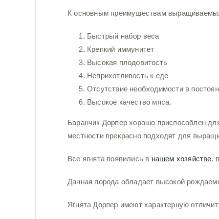
К основным преимуществам выращиваемых 
Быстрый набор веса
Крепкий иммунитет
Высокая плодовитость
Неприхотливость к еде
Отсутствие необходимости в постоян
Высокое качество мяса.
Баранчик Дорпер хорошо приспособлен дл
местности прекрасно подходят для выращи
Все ягнята появились в
нашем хозяйстве
, 
Данная порода обладает высокой рождаемо
Ягнята Дорпер имеют характерную отличит