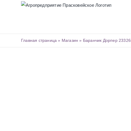
Skip
to
content
Главная страница
»
Магазин
»
Баранчик Дорпер 23326