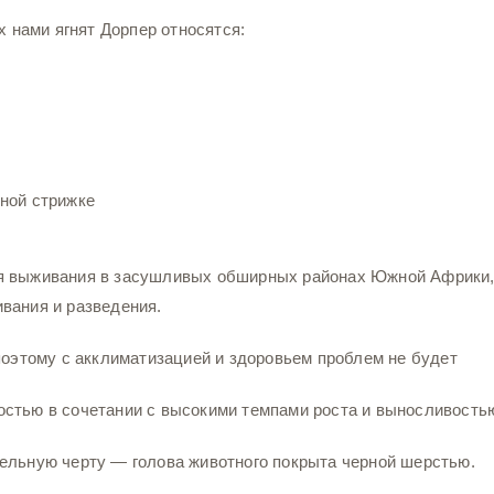
нами ягнят Дорпер относятся:
ной стрижке
я выживания в засушливых обширных районах Южной Африки,
вания и разведения.
поэтому с акклиматизацией и здоровьем проблем не будет
стью в сочетании с высокими темпами роста и выносливость
ельную черту — голова животного покрыта черной шерстью.