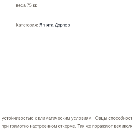
веса 75 кг.
Категория:
Ягнята Дорпер
 устойчивостью к климатическим условиям. Овцы способност
 при грамотно настроенном откорме. Так же поражают великол